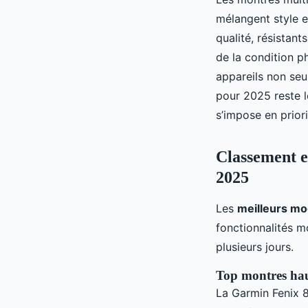
mélangent style e
qualité, résistant
de la condition ph
appareils non se
pour 2025 reste l
s’impose en priori
Classement et
2025
Les
meilleurs mo
fonctionnalités 
plusieurs jours.
Top montres hau
La Garmin Fenix 