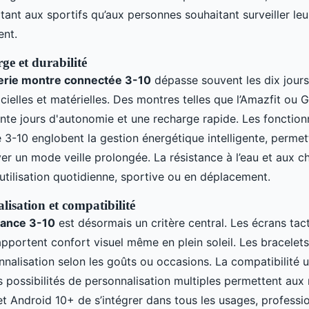
ant aux sportifs qu’aux personnes souhaitant surveiller leu
ent.
ge et durabilité
erie montre connectée 3-10
dépasse souvent les dix jours
cielles et matérielles. Des montres telles que l’Amazfit ou 
rente jours d'autonomie et une recharge rapide. Les fonction
 3-10 englobent la gestion énergétique intelligente, permet
iver un mode veille prolongée. La résistance à l’eau et aux c
 utilisation quotidienne, sportive ou en déplacement.
lisation et compatibilité
gance 3-10
est désormais un critère central. Les écrans ta
apportent confort visuel même en plein soleil. Les bracelet
onnalisation selon les goûts ou occasions. La compatibilité 
s possibilités de personnalisation multiples permettent aux
t Android 10+ de s’intégrer dans tous les usages, professi