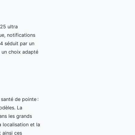
25 ultra
e, notifications
4 séduit par un
t un choix adapté
santé de pointe :
odèles. La
dans les grands
localisation et la
 ainsi ces