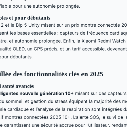
fiable pour une autonomie prolongée.
les et pour débutants
 2 et la Bip 5 Unity misent sur un prix montre connectée 20
sant les bases essentielles : capteurs de fréquence cardiaqu
tre, et autonomie prolongée. Enfin, la Xiaomi Redmi Watch 
qualité OLED, un GPS précis, et un tarif accessible, devenan
pour débutants.
llée des fonctionnalités clés en 2025
i santé avancés
lligentes nouvelle génération 10+
misent sur des capteurs 
du sommeil et gestion du stress équipent la majorité des m
mie cardiaque et l’analyse de la respiration sont intégrées 
f montres connectées 2025 10+. L’alerte SOS, le suivi de la 
 garantissent une sécurité accrue pour l’utilisateur, rendant