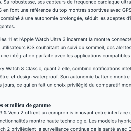
s. Sa robustesse, ses capteurs de fréquence cardiaque ultra
S en font une référence du top montres sportives avec GPS
é, combiné à une autonomie prolongée, séduit les adeptes d
gentes.
ies 11 et l’Apple Watch Ultra 3 incarnent la montre connect
 utilisateurs iOS souhaitant un suivi du sommeil, des alerte
 une intégration parfaite avec les applications compatibles
 Watch 8 Classic, quant à elle, combine notifications intel
-être, et design waterproof. Son autonomie batterie montr
rs jours, ce qui en fait un choix privilégié du comparatif m
s et milieu de gamme
 & Venu 2 offrent un compromis innovant entre interface uti
nctionnalités montre haute technologie. Les modèles hybr
h 2 privilégient la surveillance continue de la santé avec