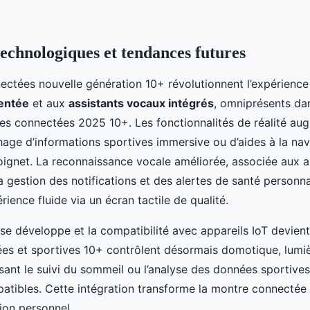
technologiques et tendances futures
ctées nouvelle génération 10+ révolutionnent l’expérience 
entée
et aux
assistants vocaux intégrés
, omniprésents dan
es connectées 2025 10+. Les fonctionnalités de réalité au
chage d’informations sportives immersive ou d’aides à la nav
ignet. La reconnaissance vocale améliorée, associée aux a
 la gestion des notifications et des alertes de santé personna
ience fluide via un écran tactile de qualité.
se développe et la compatibilité avec appareils IoT devient
s et sportives 10+ contrôlent désormais domotique, lumiè
sant le suivi du sommeil ou l’analyse des données sportives
atibles. Cette intégration transforme la montre connectée 
ion personnel.