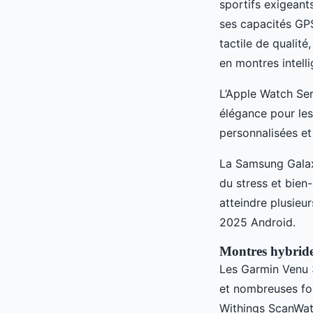
sportifs exigeant
ses capacités GP
tactile de qualit
en montres intelli
L’Apple Watch Ser
élégance pour les
personnalisées et
La Samsung Galaxy
du stress et bien
atteindre plusieu
2025 Android.
Montres hybride
Les Garmin Venu 3
et nombreuses fo
Withings ScanWatc