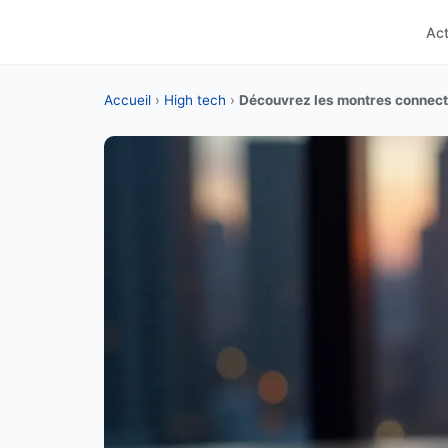
Ac
Accueil
›
High tech
›
Découvrez les montres connect