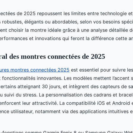
ctées de 2025 repoussent les limites entre technologie et
robustes, élégants ou abordables, selon vos besoins spéci
 choisir la montre idéale grâce à une analyse détaillée d
performances et innovations qui feront la différence cette a
al des montres connectées de 2025
leures montres connectées 2025
est essentiel pour suivre le
 fonctionnalités innovantes. Les modèles mettent l’accent
ertains atteignant 30 jours, et intègrent des capteurs de sa
 suivi du stress. La personnalisation des cadrans et bracele
 renforcent leur attractivité. La compatibilité iOS et Android 
ience utilisateur, notamment via des applications intuitives
i-fonctions comme Garmin Fenix 8 ou Samsung Galaxy Wat