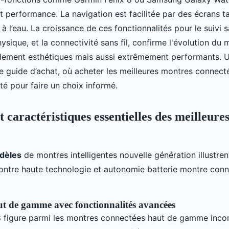
t performance. La navigation est facilitée par des écrans ta
s à l’eau. La croissance de ces fonctionnalités pour le suivi s
ysique, et la connectivité sans fil, confirme l'évolution du
ulement esthétiques mais aussi extrêmement performants. 
e guide d’achat, où acheter les meilleures montres connec
té pour faire un choix informé.
 caractéristiques essentielles des meilleure
dèles
de montres intelligentes nouvelle génération illustrent
montre haute technologie et autonomie batterie montre con
t de gamme avec fonctionnalités avancées
8 figure parmi les montres connectées haut de gamme inco