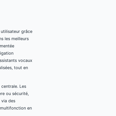
utilisateur grâce
s les meilleurs
gmentée
igation
ssistants vocaux
lisées, tout en
 centrale. Les
re ou sécurité,
 via des
multifonction en